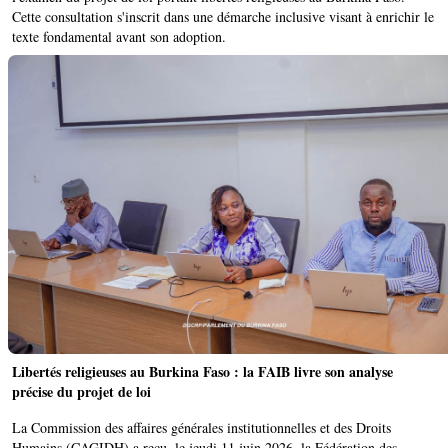
Cette consultation s'inscrit dans une démarche inclusive visant à enrichir le
texte fondamental avant son adoption.
Libertés religieuses au Burkina Faso : la FAIB livre son analyse
précise du projet de loi
La Commission des affaires générales institutionnelles et des Droits
Humains (CAGIDH) a reçu, le jeudi 11 juin 2026, la Fédération des