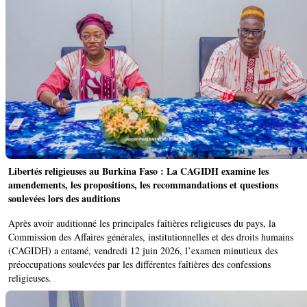
Libertés religieuses au Burkina Faso : La CAGIDH examine les
amendements, les propositions, les recommandations et questions
soulevées lors des auditions
Après avoir auditionné les principales faîtières religieuses du pays, la
Commission des Affaires générales, institutionnelles et des droits humains
(CAGIDH) a entamé, vendredi 12 juin 2026, l’examen minutieux des
préoccupations soulevées par les différentes faîtières des confessions
religieuses.