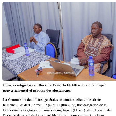
Libertés religieuses au Burkina Faso : la FEME soutient le projet
gouvernemental et propose des ajustements
La Commission des affaires générales, institutionnelles et des droits
humains (CAGIDH) a reçu, le jeudi 11 juin 2026, une délégation de la
Fédération des églises et missions évangéliques (FEME), dans le cadre de
l'examen du projet de loi portant libertés religieuses au Burkina Faso.