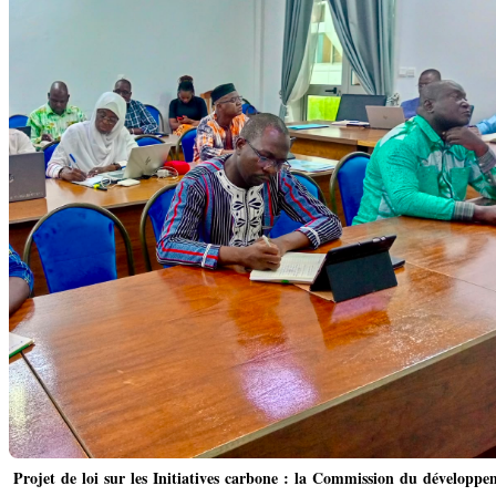
Projet de loi sur les Initiatives carbone : la Commission du développ