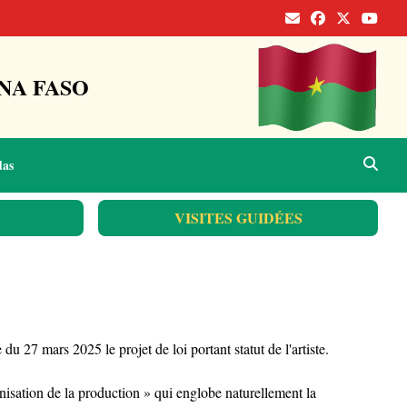
NA FASO
das
VISITES GUIDÉES
7 mars 2025 le projet de loi portant statut de l'artiste.
ganisation de la production » qui englobe naturellement la