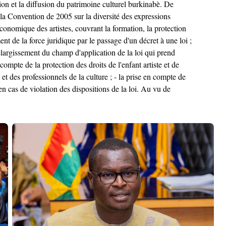
ation et la diffusion du patrimoine culturel burkinabè. De
 la Convention de 2005 sur la diversité des expressions
économique des artistes, couvrant la formation, la protection
ment de la force juridique par le passage d'un décret à une loi ;
 l'élargissement du champ d'application de la loi qui prend
compte de la protection des droits de l'enfant artiste et de
s et des professionnels de la culture ; - la prise en compte de
s en cas de violation des dispositions de la loi. Au vu de