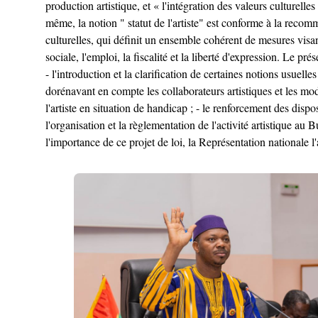
production artistique, et « l'intégration des valeurs culturelle
même, la notion " statut de l'artiste" est conforme à la reco
culturelles, qui définit un ensemble cohérent de mesures visan
sociale, l'emploi, la fiscalité et la liberté d'expression. Le pr
- l'introduction et la clarification de certaines notions usuell
dorénavant en compte les collaborateurs artistiques et les modal
l'artiste en situation de handicap ; - le renforcement des dispos
l'organisation et la règlementation de l'activité artistique au 
l'importance de ce projet de loi, la Représentation nationale l