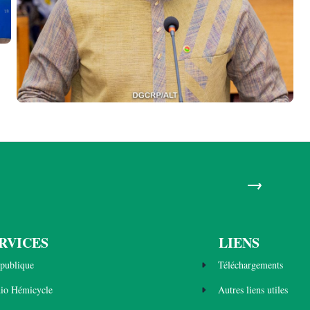
→
RVICES
LIENS
publique
Téléchargements
dio Hémicycle
Autres liens utiles