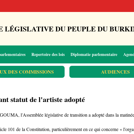
 LÉGISLATIVE DU PEUPLE DU BURKI
parlementaires
Repertoire des lois
Diplomatie parlementaire
Agen
UX DES COMMISSIONS
AUDIENCES
ant statut de l'artiste adopté
A, l'Assemblée législative de transition a adopté dans la matinée du 2
'article 101 de la Constitution, particulièrement en ce qui concerne « l'or