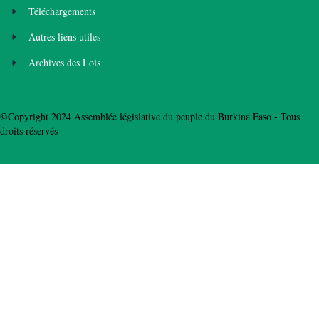
Téléchargements
Autres liens utiles
Archives des Lois
©Copyright 2024 Assemblée législative du peuple du Burkina Faso - Tous
droits réservés