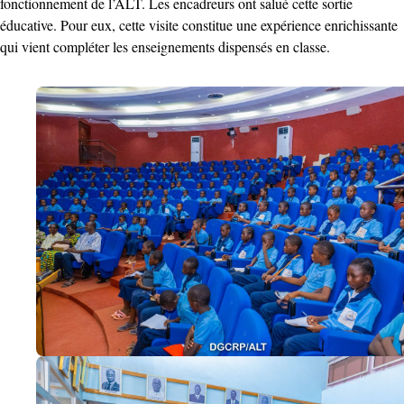
fonctionnement de l’ALT. Les encadreurs ont salué cette sortie
éducative. Pour eux, cette visite constitue une expérience enrichissante
qui vient compléter les enseignements dispensés en classe.