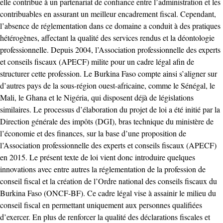
elle contribue à un partenariat de confiance entre l’administration et les
contribuables en assurant un meilleur encadrement fiscal. Cependant,
l’absence de réglementation dans ce domaine a conduit à des pratiques
hétérogènes, affectant la qualité des services rendus et la déontologie
professionnelle. Depuis 2004, l’Association professionnelle des experts
et conseils fiscaux (APECF) milite pour un cadre légal afin de
structurer cette profession. Le Burkina Faso compte ainsi s’aligner sur
d’autres pays de la sous-région ouest-africaine, comme le Sénégal, le
Mali, le Ghana et le Nigéria, qui disposent déjà de législations
similaires. Le processus d’élaboration du projet de loi a été initié par la
Direction générale des impôts (DGI), bras technique du ministère de
l’économie et des finances, sur la base d’une proposition de
l’Association professionnelle des experts et conseils fiscaux (APECF)
en 2015. Le présent texte de loi vient donc introduire quelques
innovations avec entre autres la réglementation de la profession de
conseil fiscal et la création de l’Ordre national des conseils fiscaux du
Burkina Faso (ONCF-BF). Ce cadre légal vise à assainir le milieu du
conseil fiscal en permettant uniquement aux personnes qualifiées
d’exercer. En plus de renforcer la qualité des déclarations fiscales et