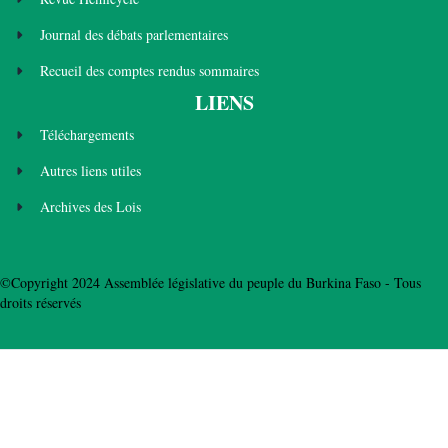
Journal des débats parlementaires
Recueil des comptes rendus sommaires
LIENS
Téléchargements
Autres liens utiles
Archives des Lois
©Copyright 2024 Assemblée législative du peuple du Burkina Faso - Tous
droits réservés