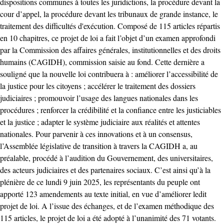
dispositions communes à toutes les juridictions, la procédure devant la
cour d’appel, la procédure devant les tribunaux de grande instance, le
traitement des difficultés d'exécution. Composé de 115 articles répartis
en 10 chapitres, ce projet de loi a fait l’objet d’un examen approfondi
par la Commission des affaires générales, institutionnelles et des droits
humains (CAGIDH), commission saisie au fond. Cette dernière a
souligné que la nouvelle loi contribuera à : améliorer l’accessibilité de
la justice pour les citoyens ; accélérer le traitement des dossiers
judiciaires ; promouvoir l’usage des langues nationales dans les
procédures ; renforcer la crédibilité et la confiance entre les justiciables
et la justice ; adapter le système judiciaire aux réalités et attentes
nationales. Pour parvenir à ces innovations et à un consensus,
l’Assemblée législative de transition à travers la CAGIDH a, au
préalable, procédé à l’audition du Gouvernement, des universitaires,
des acteurs judiciaires et des partenaires sociaux. C’est ainsi qu’à la
plénière de ce lundi 9 juin 2025, les représentants du peuple ont
apporté 123 amendements au texte initial, en vue d’améliorer ledit
projet de loi. A l’issue des échanges, et de l’examen méthodique des
115 articles, le projet de loi a été adopté à l’unanimité des 71 votants.