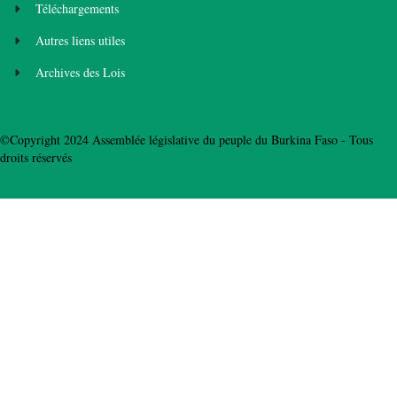
Téléchargements
Autres liens utiles
Archives des Lois
©Copyright 2024 Assemblée législative du peuple du Burkina Faso - Tous
droits réservés