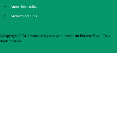
Autres liens utiles
Archives des Lois
©Copyright 2024 Assemblée législative du peuple du Burkina Faso - Tous
droits réservés