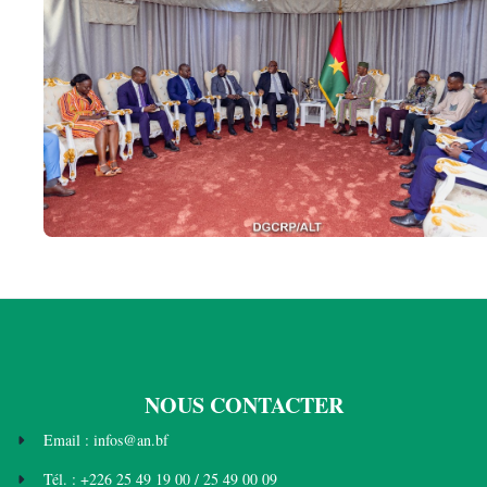
NOUS CONTACTER
Email : infos@an.bf
Tél. : +226 25 49 19 00 / 25 49 00 09