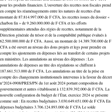
pour les produits financiers. L'ouverture des recettes non fiscales prend
en compte les réaménagements entre les natures de recettes d'un
montant de 87.814.997.000 de F CFA, les recettes issues du dossier «
charbon fin » de 9.260.000.000 de F CFA et les efforts
supplémentaires attendus des régies de recettes, notamment de la
Direction générale du trésor et de la comptabilité publique évalués à
62.500.000.000 de F CFA. Aussi, un montant de 14.389.700.000 de F
CFA a été ouvert au niveau des dons projets et legs pour prendre en
compte les ajustements en dépenses liés au transfert de certains projets
en ministères. Les annulations au niveau des dépenses : Les
annulations de dépenses au titre des régulations se chiffrent à
187.661.513.000 de F CFA. Les annulations au titre de la prise en
compte des changements institutionnels intervenus à la faveur du décret
n°2024-0908/PRES/PN du 1er août 2024 portant composition du
gouvernement et autres s'établissent à 132.839.392.000 de F CFA. La
nouvelle configuration du budget de l’État, exercice 2024 se présente
comme suit : En recettes budgétaires 3.030.649.651.000 de F CFA En
dépenses budgétaires 3.706.124.893.000 de F CFA Le solde