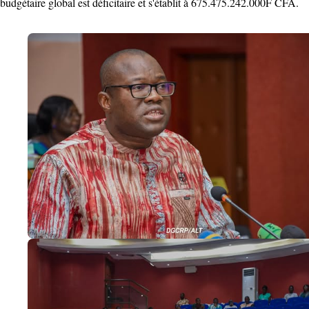
budgétaire global est déficitaire et s'établit à 675.475.242.000F CFA.