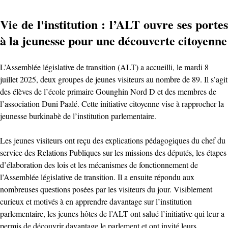
Vie de l'institution : l’ALT ouvre ses portes
à la jeunesse pour une découverte citoyenne
L’Assemblée législative de transition (ALT) a accueilli, le mardi 8
juillet 2025, deux groupes de jeunes visiteurs au nombre de 89. Il s’agit
des élèves de l’école primaire Gounghin Nord D et des membres de
l’association Duni Paalé. Cette initiative citoyenne vise à rapprocher la
jeunesse burkinabè de l’institution parlementaire.
Les jeunes visiteurs ont reçu des explications pédagogiques du chef du
service des Relations Publiques sur les missions des députés, les étapes
d’élaboration des lois et les mécanismes de fonctionnement de
l’Assemblée législative de transition. Il a ensuite répondu aux
nombreuses questions posées par les visiteurs du jour. Visiblement
curieux et motivés à en apprendre davantage sur l’institution
parlementaire, les jeunes hôtes de l’ALT ont salué l’initiative qui leur a
permis de découvrir davantage le parlement et ont invité leurs