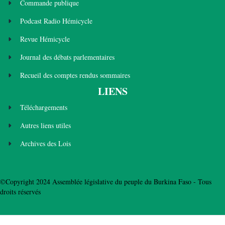
Commande publique
Podcast Radio Hémicycle
Revue Hémicycle
Journal des débats parlementaires
Recueil des comptes rendus sommaires
LIENS
Téléchargements
Autres liens utiles
Archives des Lois
©Copyright 2024 Assemblée législative du peuple du Burkina Faso - Tous
droits réservés