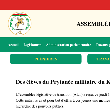
ASSEMBLÉE
Accueil
Législatures
Administration parlementaire
Travaux 
PLÉNIÈRES
TRAVA
Des élèves du Prytanée militaire du K
L’Assemblée législative de transition (ALT) a reçu, ce jeudi
Cette initiative avait pour but d’offrir à ces jeunes une meill
hiérarchie des pouvoirs publics.