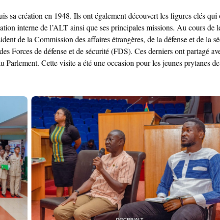
uis sa création en 1948. Ils ont également découvert les figures clés qu
tion interne de l’ALT ainsi que ses principales missions. Au cours de le
dent de la Commission des affaires étrangères, de la défense et de
 des Forces de défense et de sécurité (FDS). Ces derniers ont partagé av
 au Parlement. Cette visite a été une occasion pour les jeunes prytanes de