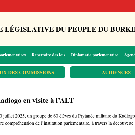
 LÉGISLATIVE DU PEUPLE DU BURKI
parlementaires
Repertoire des lois
Diplomatie parlementaire
Agen
UX DES COMMISSIONS
AUDIENCES
adiogo en visite à l’ALT
 10 juillet 2025, un groupe de 60 élèves du Prytanée militaire du Kadio
eure compréhension de l’institution parlementaire, à travers la découvert