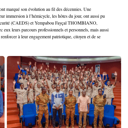
i ont marqué son évolution au fil des décennies. Une
ur immersion à l’hémicycle, les hôtes du jour, ont aussi pu
 la sécurité (CAEDS) et Yempabou Fayçal THOMBIANO,
ec eux leurs parcours professionnels et personnels, mais aussi
 renforcer à leur engagement patriotique, citoyen et de se