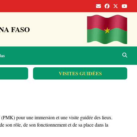
NA FASO
das
VISITES GUIDÉES
go (PMK) pour une immersion et une visite guidée des lieux.
e de son rôle, de son fonctionnement et de sa place dans la