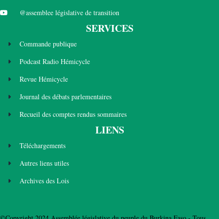
@assemblee législative de transition
SERVICES
Commande publique
Podcast Radio Hémicycle
Revue Hémicycle
Journal des débats parlementaires
Recueil des comptes rendus sommaires
LIENS
Téléchargements
Autres liens utiles
Archives des Lois
©Copyright 2024 Assemblée législative du peuple du Burkina Faso - Tous