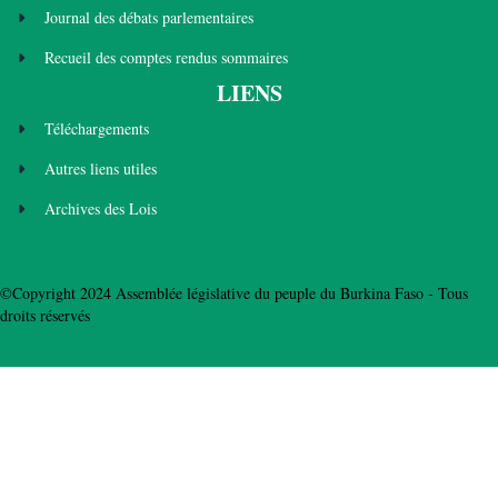
Journal des débats parlementaires
Recueil des comptes rendus sommaires
LIENS
Téléchargements
Autres liens utiles
Archives des Lois
©Copyright 2024 Assemblée législative du peuple du Burkina Faso - Tous
droits réservés