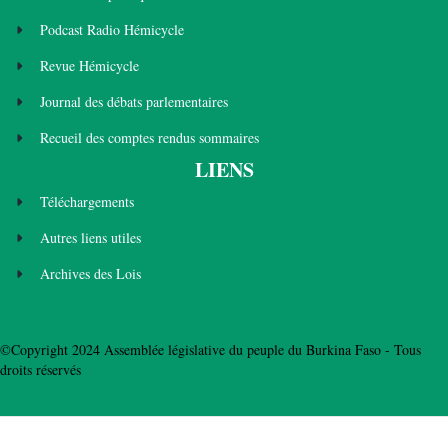
Podcast Radio Hémicycle
Revue Hémicycle
Journal des débats parlementaires
Recueil des comptes rendus sommaires
LIENS
Téléchargements
Autres liens utiles
Archives des Lois
©Copyright 2024 Assemblée législative du peuple du Burkina Faso - Tous
droits réservés