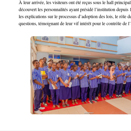
À leur arrivée, les visiteurs ont été reçus sous le hall princ
découvert les personnalités ayant présidé l’institution depuis 
les explications sur le processus d’adoption des lois, le rôle
questions, témoignant de leur vif intérêt pour le contrôle de