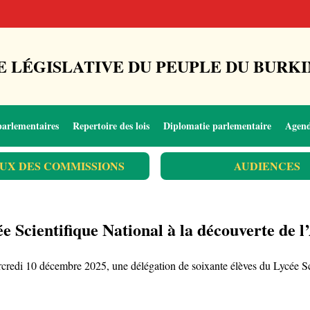
 LÉGISLATIVE DU PEUPLE DU BURKI
parlementaires
Repertoire des lois
Diplomatie parlementaire
Agen
UX DES COMMISSIONS
AUDIENCES
e Scientifique National à la découverte de 
mercredi 10 décembre 2025, une délégation de soixante élèves du Lycée 