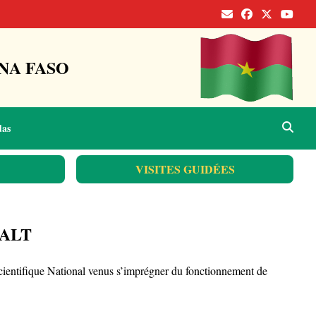
NA FASO
das
VISITES GUIDÉES
l’ALT
Scientifique National venus s’imprégner du fonctionnement de