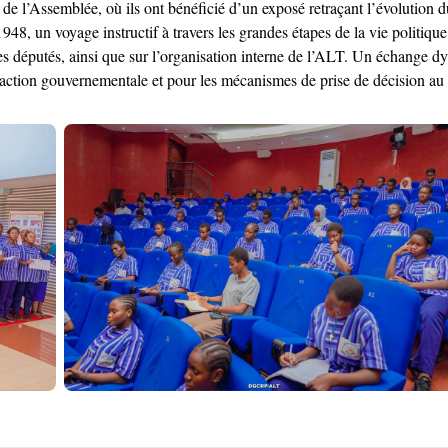
ipal de l’Assemblée, où ils ont bénéficié d’un exposé retraçant l’évolutio
1948, un voyage instructif à travers les grandes étapes de la vie politique
 des députés, ainsi que sur l’organisation interne de l’ALT. Un échange 
 l’action gouvernementale et pour les mécanismes de prise de décision au