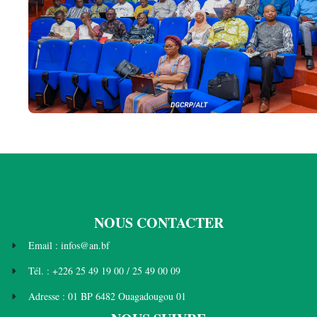
NOUS CONTACTER
Email : infos@an.bf
Tél. : +226 25 49 19 00 / 25 49 00 09
Adresse : 01 BP 6482 Ouagadougou 01