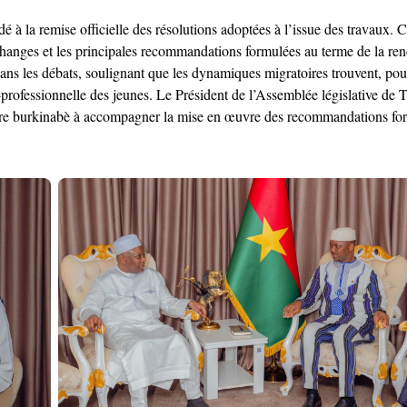
a remise officielle des résolutions adoptées à l’issue des travaux. Ce
hanges et les principales recommandations formulées au terme de la renc
 dans les débats, soulignant que les dynamiques migratoires trouvent, pou
o-professionnelle des jeunes. Le Président de l’Assemblée législative
aire burkinabè à accompagner la mise en œuvre des recommandations form