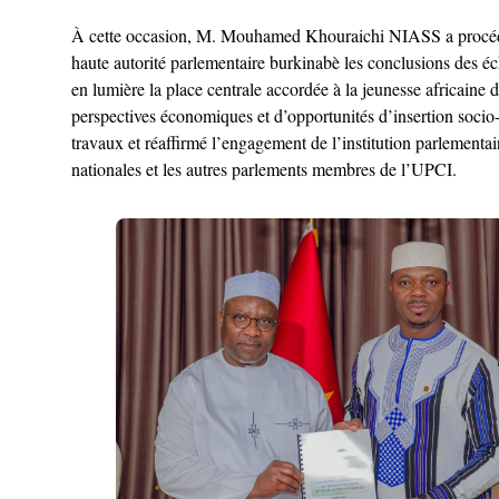
À cette occasion, M. Mouhamed Khouraichi NIASS a procédé à l
haute autorité parlementaire burkinabè les conclusions des éc
en lumière la place centrale accordée à la jeunesse africaine
perspectives économiques et d’opportunités d’insertion soci
travaux et réaffirmé l’engagement de l’institution parlement
nationales et les autres parlements membres de l’UPCI.