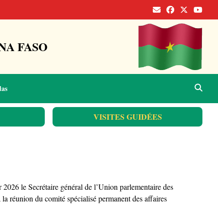
NA FASO
das
VISITES GUIDÉES
2026 le Secrétaire général de l’Union parlementaire des
a réunion du comité spécialisé permanent des affaires