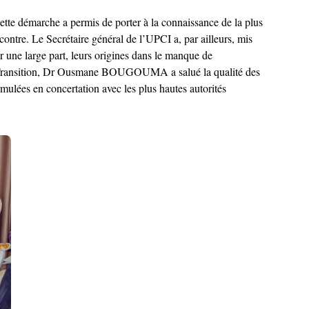
tte démarche a permis de porter à la connaissance de la plus
ontre. Le Secrétaire général de l’UPCI a, par ailleurs, mis
r une large part, leurs origines dans le manque de
 de Transition, Dr Ousmane BOUGOUMA a salué la qualité des
ulées en concertation avec les plus hautes autorités