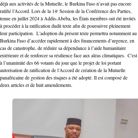
déjà aux activités de la Mutuelle, le Burkina Faso n’avait pas encore
ratifié l’Accord. Lors de la 14ᵉ Session de la Conférence des Parties,
tenue en juillet 2024 à Addis-Abeba, les États membres ont été invités
à procéder à la ratification dudit texte afin de poursuivre pleinement
leur participation. ‎ ‎L'adoption du présent texte permettra notamment au
Burkina Faso d’accéder rapidement à des financements d’urgence, en
cas de catastrophe, de réduire sa dépendance à l’aide humanitaire
extérieure et de renforcer sa résilience face aux aléas climatiques. ‎ ‎C'est
à l’unanimité des 66 votants du jour que le projet de loi portant
autorisation de ratification de l'Accord de création de la Mutuelle
panafricaine de gestion des risques a été adopté. Il est composé de
deux articles et de huit amendements. ‎ ‎