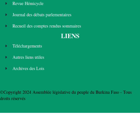
Revue Hémicycle
Journal des débats parlementaires
Recueil des comptes rendus sommaires
LIENS
Téléchargements
Autres liens utiles
Archives des Lois
©Copyright 2024 Assemblée législative du peuple du Burkina Faso - Tous
droits réservés