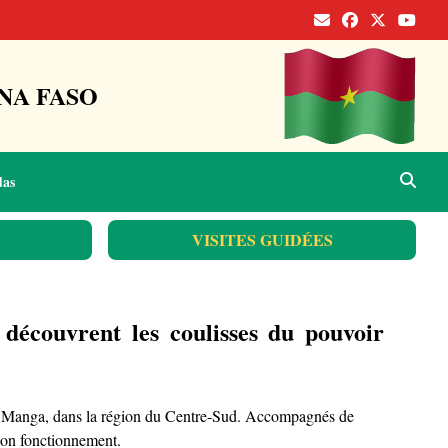
NA FASO
das
VISITES GUIDÉES
 découvrent les coulisses du pouvoir
 de Manga, dans la région du Centre-Sud. Accompagnés de
 son fonctionnement.