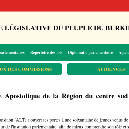
 LÉGISLATIVE DU PEUPLE DU BURKI
parlementaires
Repertoire des lois
Diplomatie parlementaire
Agen
UX DES COMMISSIONS
AUDIENCES
ise Apostolique de la Région du centre sud
ransition (ALT) a ouvert ses portes à une soixantaine de jeunes venus
œur de l'institution parlementaire, afin de mieux comprendre son rôle et