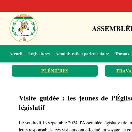
ASSEMBLÉE
Accueil
Législatures
Administration parlementaire
Travaux 
PLÉNIÈRES
TRAVA
Visite guidée : les jeunes de l'Égl
législatif
Le vendredi 13 septembre 2024, l'Assemblée législative de t
leurs responsables, ces visiteurs ont effectué un voyage au c