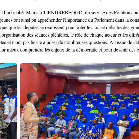
ement burkinabè. Mamata TIENDREBEOGO, du service des Relations publiq
es jeunes ont ainsi pu appréhender l'importance du Parlement dans la cons
tique que les députés se réunissent pour voter les lois et débattre des
'organisation des séances plénières, le rôle de chaque acteur et les diffé
ée et n'ont pas hésité à poser de nombreuses questions. A l'issue de cette
 pour mieux comprendre les enjeux de la démocratie et pour devenir des ci