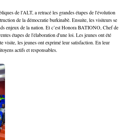
ues de l'ALT, a retracé les grandes étapes de l'évolution
truction de la démocratie burkinabè. Ensuite, les visiteurs se
 grands enjeux de la nation. Et c’est Honora BATIONO, Chef de
rentes étapes de l'élaboration d'une loi. Les jeunes ont été
 visite, les jeunes ont exprimé leur satisfaction. En leur
toyens actifs et responsables.