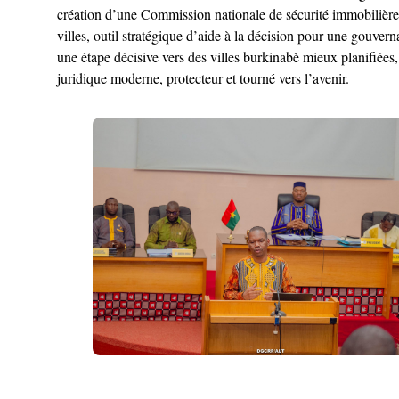
création d’une Commission nationale de sécurité immobilière c
villes, outil stratégique d’aide à la décision pour une gouver
une étape décisive vers des villes burkinabè mieux planifiées,
juridique moderne, protecteur et tourné vers l’avenir.