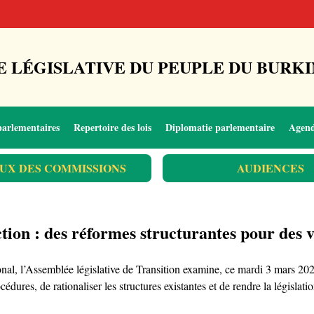
 LÉGISLATIVE DU PEUPLE DU BURKI
parlementaires
Repertoire des lois
Diplomatie parlementaire
Agen
UX DES COMMISSIONS
AUDIENCES
tion : des réformes structurantes pour des vi
al, l’Assemblée législative de Transition examine, ce mardi 3 mars 2026
dures, de rationaliser les structures existantes et de rendre la législati