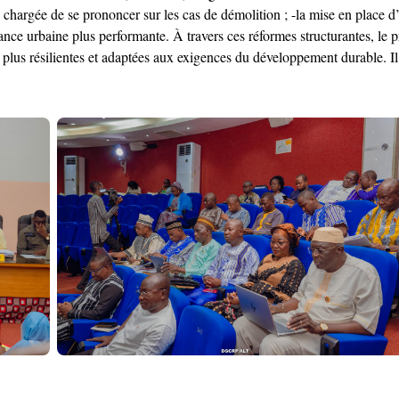
hargée de se prononcer sur les cas de démolition ; -la mise en place d’
nance urbaine plus performante. À travers ces réformes structurantes, le
 plus résilientes et adaptées aux exigences du développement durable. Il 