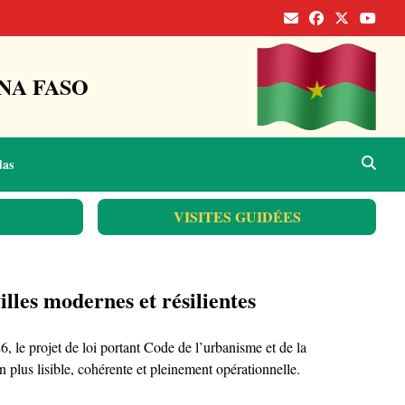
NA FASO
das
VISITES GUIDÉES
lles modernes et résilientes
, le projet de loi portant Code de l’urbanisme et de la
on plus lisible, cohérente et pleinement opérationnelle.