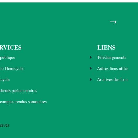
→
RVICES
LIENS
publique
Téléchargements
dio Hémicycle
Autres liens utiles
cycle
Archives des Lois
 débats parlementaires
 comptes rendus sommaires
ervés