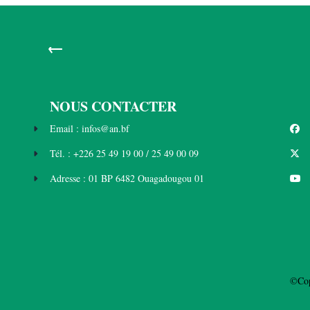
←
NOUS CONTACTER
Email : infos@an.bf
Tél. : +226 25 49 19 00 / 25 49 00 09
Adresse : 01 BP 6482 Ouagadougou 01
©Cop