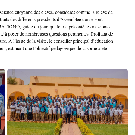
conscience citoyenne des élèves, considérés comme la relève de
traits des différents présidents d’Assemblée qui se sont
a BATIONO, guide du jour, qui leur a présenté les missions et
sité à poser de nombreuses questions pertinentes. Profitant de
re. À l’issue de la visite, le conseiller principal d’éducation
, estimant que l’objectif pédagogique de la sortie a été