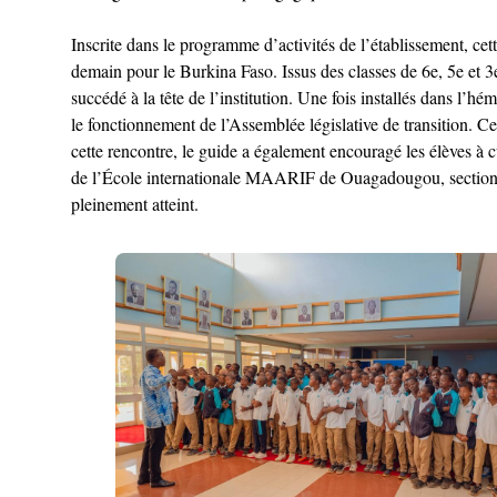
Inscrite dans le programme d’activités de l’établissement, cet
demain pour le Burkina Faso. Issus des classes de 6e, 5e et 3e,
succédé à la tête de l’institution. Une fois installés dans l’
le fonctionnement de l’Assemblée législative de transition. Cet
cette rencontre, le guide a également encouragé les élèves à cul
de l’École internationale MAARIF de Ouagadougou, section gar
pleinement atteint.