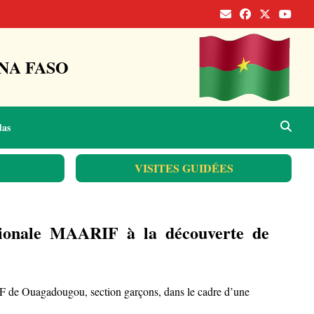
NA FASO
das
VISITES GUIDÉES
nationale MAARIF à la découverte de
RIF de Ouagadougou, section garçons, dans le cadre d’une