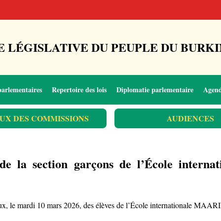
 LÉGISLATIVE DU PEUPLE DU BURKI
parlementaires
Repertoire des lois
Diplomatie parlementaire
Agen
UX DES COMMISSIONS
AUDIENCES
 de la section garçons de l’École inter
ocaux, le mardi 10 mars 2026, des élèves de l’École internationale MAA