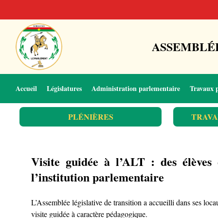
ASSEMBLÉE
Accueil
Législatures
Administration parlementaire
Travaux 
PLÉNIÈRES
TRAVA
Visite guidée à l’ALT : des élèves
l’institution parlementaire
L’Assemblée législative de transition a accueilli dans ses l
visite guidée à caractère pédagogique.