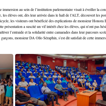
te immersion au sein de l’institution parlementaire visait à éveiller la 
 les élèves ont, dès leur arrivée dans le hall de l’ALT, découvert les por
hémicycle, les visiteurs ont bénéficié des explications de monsieur Honor
te présentation a suscité un vif intérêt chez les élèves, qui n’ont pas hé
tiver l’entraide et la solidarité entre camarades dans leur parcours scolai
çons, monsieur DA Ollo Séraphin, s’est dit satisfait de cette immersion