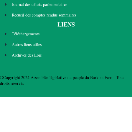
Journal des débats parlementaires
Recueil des comptes rendus sommaires
LIENS
Téléchargements
Autres liens utiles
Archives des Lois
©Copyright 2024 Assemblée législative du peuple du Burkina Faso - Tous
droits réservés