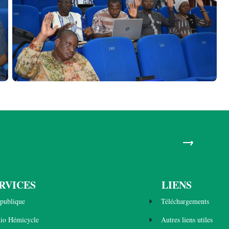
→
RVICES
LIENS
publique
Téléchargements
dio Hémicycle
Autres liens utiles