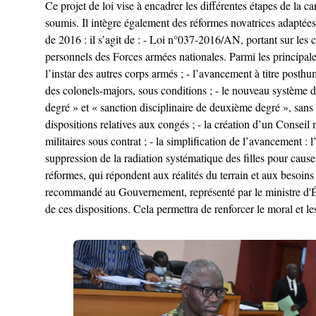
Ce projet de loi vise à encadrer les différentes étapes de la ca
soumis. Il intègre également des réformes novatrices adaptées
de 2016 : il s’agit de : - Loi n°037-2016/AN, portant sur les
personnels des Forces armées nationales. Parmi les principales 
l’instar des autres corps armés ; - l’avancement à titre posth
des colonels-majors, sous conditions ; - le nouveau système dis
degré » et « sanction disciplinaire de deuxième degré », sans 
dispositions relatives aux congés ; - la création d’un Conseil 
militaires sous contrat ; - la simplification de l’avancement : 
suppression de la radiation systématique des filles pour caus
réformes, qui répondent aux réalités du terrain et aux besoins
recommandé au Gouvernement, représenté par le ministre d'É
de ces dispositions. Cela permettra de renforcer le moral et le