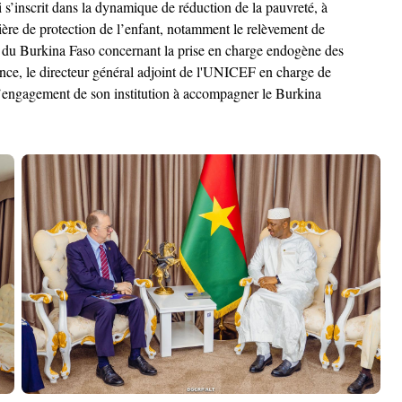
 s’inscrit dans la dynamique de réduction de la pauvreté, à
ière de protection de l’enfant, notamment le relèvement de
ion du Burkina Faso concernant la prise en charge endogène des
ence, le directeur général adjoint de l'UNICEF en charge de
 l’engagement de son institution à accompagner le Burkina