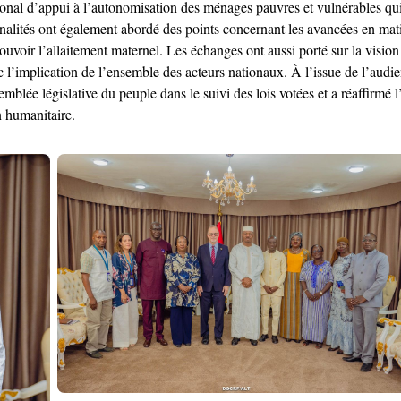
ional d’appui à l’autonomisation des ménages pauvres et vulnérables qui
nnalités ont également abordé des points concernant les avancées en mat
romouvoir l’allaitement maternel. Les échanges ont aussi porté sur la vis
 l’implication de l’ensemble des acteurs nationaux. À l’issue de l’audi
blée législative du peuple dans le suivi des lois votées et a réaffirmé
n humanitaire.