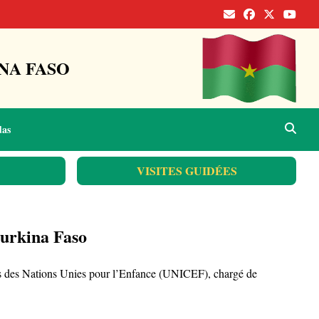
NA FASO
das
VISITES GUIDÉES
Burkina Faso
onds des Nations Unies pour l’Enfance (UNICEF), chargé de