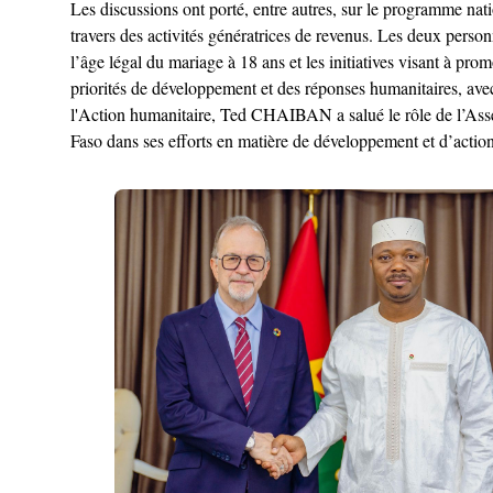
Les discussions ont porté, entre autres, sur le programme nat
travers des activités génératrices de revenus. Les deux perso
l’âge légal du mariage à 18 ans et les initiatives visant à p
priorités de développement et des réponses humanitaires, avec
l'Action humanitaire, Ted CHAIBAN a salué le rôle de l’Assem
Faso dans ses efforts en matière de développement et d’actio