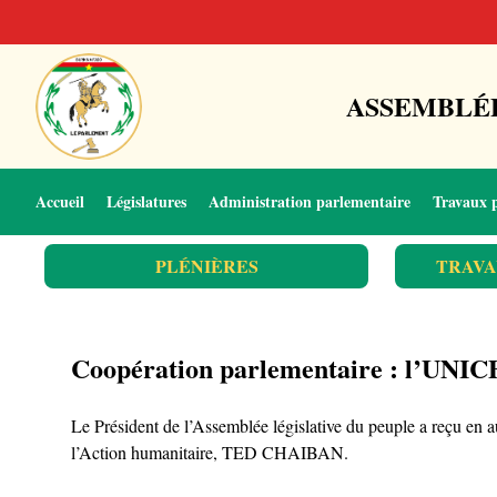
ASSEMBLÉE
Accueil
Législatures
Administration parlementaire
Travaux 
PLÉNIÈRES
TRAVA
Coopération parlementaire : l’UNICE
Le Président de l’Assemblée législative du peuple a reçu en 
l’Action humanitaire, TED CHAIBAN.