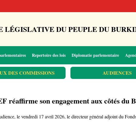
 LÉGISLATIVE DU PEUPLE DU BURKI
parlementaires
Repertoire des lois
Diplomatie parlementaire
Agen
UX DES COMMISSIONS
AUDIENCES
F réaffirme son engagement aux côtés du 
audience, le vendredi 17 avril 2026, le directeur général adjoint du F