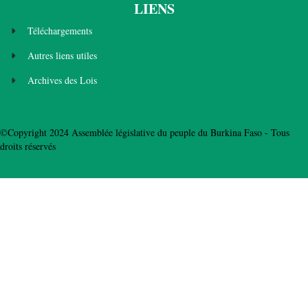
LIENS
Téléchargements
Autres liens utiles
Archives des Lois
©Copyright 2024 Assemblée législative du peuple du Burkina Faso - Tous
droits réservés