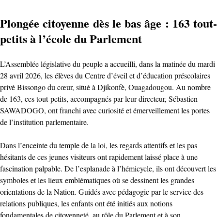
Plongée citoyenne dès le bas âge : 163 tout-
petits à l’école du Parlement
L’Assemblée législative du peuple a accueilli, dans la matinée du mardi
28 avril 2026, les élèves du Centre d’éveil et d’éducation préscolaires
privé Bissongo du cœur, situé à Djikonfè, Ouagadougou. Au nombre
de 163, ces tout-petits, accompagnés par leur directeur, Sébastien
SAWADOGO, ont franchi avec curiosité et émerveillement les portes
de l’institution parlementaire.
Dans l’enceinte du temple de la loi, les regards attentifs et les pas
hésitants de ces jeunes visiteurs ont rapidement laissé place à une
fascination palpable. De l’esplanade à l’hémicycle, ils ont découvert les
symboles et les lieux emblématiques où se dessinent les grandes
orientations de la Nation. Guidés avec pédagogie par le service des
relations publiques, les enfants ont été initiés aux notions
fondamentales de citoyenneté, au rôle du Parlement et à son