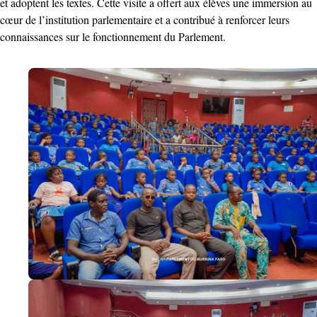
et adoptent les textes. Cette visite a offert aux élèves une immersion au
cœur de l’institution parlementaire et a contribué à renforcer leurs
connaissances sur le fonctionnement du Parlement.