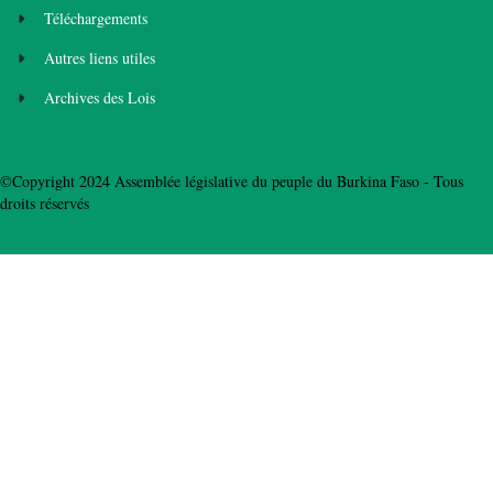
Téléchargements
Autres liens utiles
Archives des Lois
©Copyright 2024 Assemblée législative du peuple du Burkina Faso - Tous
droits réservés