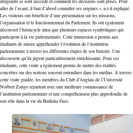
dirigeants se sont succédé et comment les décisions sont prises. Pour
aller de l’avant, il faut d’abord connaître ses origines », a-t-il expliqué.
Les visiteurs ont bénéficié d’une présentation sur les missions,
l’organisation et le fonctionnement du Parlement. Ils ont également
découvert l’hémicycle ainsi que plusieurs espaces symboliques qui
participent à la vie parlementaire. Cette immersion a permis aux
étudiants de mieux appréhender l’évolution de l’institution
parlementaire à travers les différentes étapes de son histoire. Une
découverte qu’ils jugent particulièrement enrichissante. Pour ces
étudiants, cette visite a également permis de mettre des réalités
concrètes sur des notions souvent entendues dans les médias. À travers
cette visite guidée, les membres du Club d’Anglais de l’Université
Norbert Zongo repartent avec une meilleure connaissance de
l’institution parlementaire et une compréhension plus approfondie de
son rôle dans la vie du Burkina Faso.