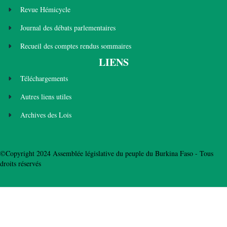
Revue Hémicycle
Journal des débats parlementaires
Recueil des comptes rendus sommaires
LIENS
Téléchargements
Autres liens utiles
Archives des Lois
©Copyright 2024 Assemblée législative du peuple du Burkina Faso - Tous
droits réservés