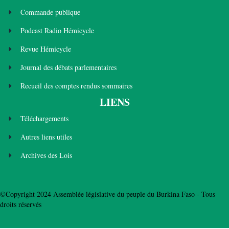
Commande publique
Podcast Radio Hémicycle
Revue Hémicycle
Journal des débats parlementaires
Recueil des comptes rendus sommaires
LIENS
Téléchargements
Autres liens utiles
Archives des Lois
©Copyright 2024 Assemblée législative du peuple du Burkina Faso - Tous
droits réservés