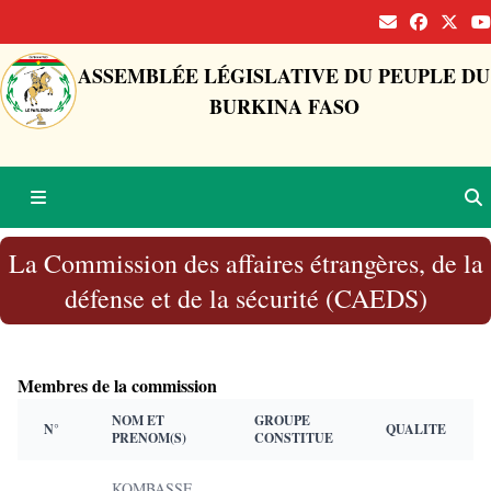
ASSEMBLÉE LÉGISLATIVE DU PEUPLE DU
BURKINA FASO
La Commission des affaires étrangères, de la
défense et de la sécurité (CAEDS)
Membres de la commission
NOM ET
GROUPE
N°
QUALITE
PRENOM(S)
CONSTITUE
KOMBASSE