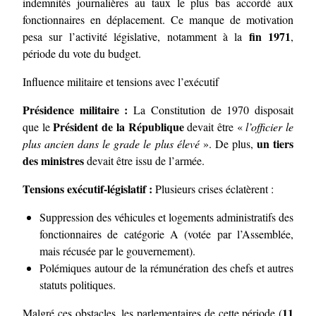
indemnités journalières au taux le plus bas accordé aux
fonctionnaires en déplacement. Ce manque de motivation
fin 1971
pesa sur l’activité législative, notamment à la
,
période du vote du budget.
Influence militaire et tensions avec l’exécutif
Présidence militaire :
La Constitution de 1970 disposait
Président de la République
que le
devait être «
l’officier le
un tiers
plus ancien dans le grade le plus élevé
». De plus,
des ministres
devait être issu de l’armée.
Tensions exécutif-législatif :
Plusieurs crises éclatèrent :
Suppression des véhicules et logements administratifs des
fonctionnaires de catégorie A (votée par l’Assemblée,
mais récusée par le gouvernement).
Polémiques autour de la rémunération des chefs et autres
statuts politiques.
11
Malgré ces obstacles, les parlementaires de cette période (