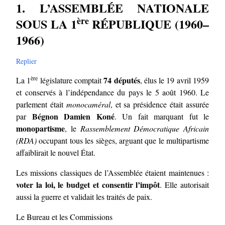
1. L’ASSEMBLÉE NATIONALE
ère
SOUS LA 1
RÉPUBLIQUE (1960–
1966)
Replier
ère
74 députés
La 1
législature comptait
, élus le 19 avril 1959
et conservés à l’indépendance du pays le 5 août 1960. Le
parlement était
monocaméral
, et sa présidence était assurée
Bégnon Damien Koné
par
. Un fait marquant fut le
monopartisme
, le
Rassemblement Démocratique Africain
(RDA)
occupant tous les sièges, arguant que le multipartisme
affaiblirait le nouvel État.
Les missions classiques de l’Assemblée étaient maintenues :
voter la loi, le budget et consentir l’impôt
. Elle autorisait
aussi la guerre et validait les traités de paix.
Le Bureau et les Commissions