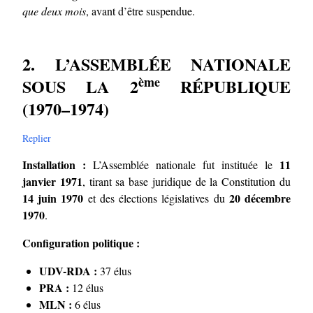
que deux mois
, avant d’être suspendue.
2. L’ASSEMBLÉE NATIONALE
ème
SOUS LA 2
RÉPUBLIQUE
(1970–1974)
Replier
Installation :
11
L’Assemblée nationale fut instituée le
janvier 1971
, tirant sa base juridique de la Constitution du
14 juin 1970
20 décembre
et des élections législatives du
1970
.
Configuration politique :
UDV-RDA :
37 élus
PRA :
12 élus
MLN :
6 élus