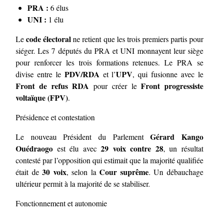
PRA :
6 élus
UNI :
1 élu
code électoral
Le
ne retient que les trois premiers partis pour
siéger. Les 7 députés du PRA et UNI monnayent leur siège
pour renforcer les trois formations retenues. Le PRA se
PDV/RDA
UPV
divise entre le
et l’
, qui fusionne avec le
Front de refus RDA
Front progressiste
pour créer le
voltaïque (FPV)
.
Présidence et contestation
Gérard Kango
Le nouveau Président du Parlement
Ouédraogo
29 voix contre 28
est élu avec
, un résultat
contesté par l’opposition qui estimait que la majorité qualifiée
30 voix
Cour suprême
était de
, selon la
. Un débauchage
ultérieur permit à la majorité de se stabiliser.
Fonctionnement et autonomie