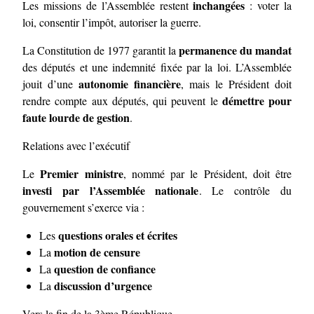
inchangées
Les missions de l’Assemblée restent
: voter la
loi, consentir l’impôt, autoriser la guerre.
permanence du mandat
La Constitution de 1977 garantit la
des députés et une indemnité fixée par la loi. L’Assemblée
autonomie financière
jouit d’une
, mais le Président doit
démettre pour
rendre compte aux députés, qui peuvent le
faute lourde de gestion
.
Relations avec l’exécutif
Premier ministre
Le
, nommé par le Président, doit être
investi par l’Assemblée nationale
. Le contrôle du
gouvernement s’exerce via :
questions orales et écrites
Les
motion de censure
La
question de confiance
La
discussion d’urgence
La
Vers la fin de la 3ème République