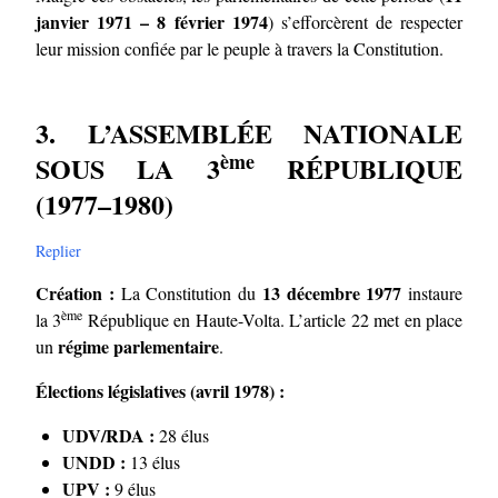
janvier 1971 – 8 février 1974
) s’efforcèrent de respecter
leur mission confiée par le peuple à travers la Constitution.
3. L’ASSEMBLÉE NATIONALE
ème
SOUS LA 3
RÉPUBLIQUE
(1977–1980)
Replier
Création :
13 décembre 1977
La Constitution du
instaure
ème
la 3
République en Haute-Volta. L’article 22 met en place
régime parlementaire
un
.
Élections législatives (avril 1978) :
UDV/RDA :
28 élus
UNDD :
13 élus
UPV :
9 élus