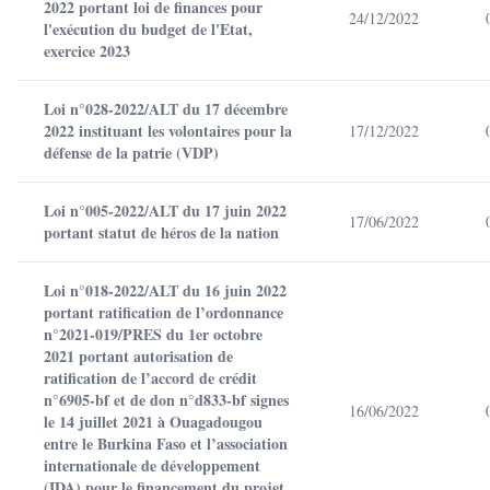
2022 portant loi de finances pour
24/12/2022
l'exécution du budget de l'Etat,
exercice 2023
Loi n°028-2022/ALT du 17 décembre
2022 instituant les volontaires pour la
17/12/2022
défense de la patrie (VDP)
Loi n°005-2022/ALT du 17 juin 2022
17/06/2022
portant statut de héros de la nation
Loi n°018-2022/ALT du 16 juin 2022
portant ratification de l’ordonnance
n°2021-019/PRES du 1er octobre
2021 portant autorisation de
ratification de l’accord de crédit
n°6905-bf et de don n°d833-bf signes
16/06/2022
le 14 juillet 2021 à Ouagadougou
entre le Burkina Faso et l’association
internationale de développement
(IDA) pour le financement du projet