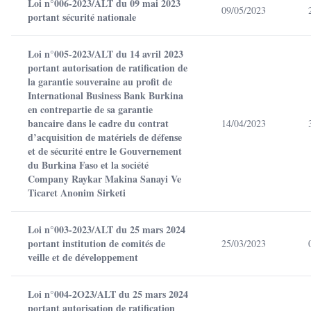
Loi n°006-2023/ALT du 09 mai 2023
09/05/2023
portant sécurité nationale
Loi n°005-2023/ALT du 14 avril 2023
portant autorisation de ratification de
la garantie souveraine au profit de
International Business Bank Burkina
en contrepartie de sa garantie
bancaire dans le cadre du contrat
14/04/2023
d’acquisition de matériels de défense
et de sécurité entre le Gouvernement
du Burkina Faso et la société
Company Raykar Makina Sanayi Ve
Ticaret Anonim Sirketi
Loi n°003-2023/ALT du 25 mars 2024
portant institution de comités de
25/03/2023
veille et de développement
Loi n°004-2O23/ALT du 25 mars 2024
portant autorisation de ratification