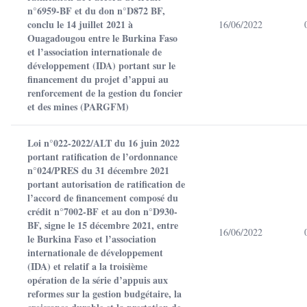
n°6959-BF et du don n°D872 BF,
conclu le 14 juillet 2021 à
16/06/2022
Ouagadougou entre le Burkina Faso
et l’association internationale de
développement (IDA) portant sur le
financement du projet d’appui au
renforcement de la gestion du foncier
et des mines (PARGFM)
Loi n°022-2022/ALT du 16 juin 2022
portant ratification de l’ordonnance
n°024/PRES du 31 décembre 2021
portant autorisation de ratification de
l’accord de financement composé du
crédit n°7002-BF et au don n°D930-
BF, signe le 15 décembre 2021, entre
16/06/2022
le Burkina Faso et l’association
internationale de développement
(IDA) et relatif a la troisième
opération de la série d’appuis aux
reformes sur la gestion budgétaire, la