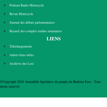
Podcast Radio Hémicycle
Revue Hémicycle
Journal des débats parlementaires
Recueil des comptes rendus sommaires
LIENS
Téléchargements
Autres liens utiles
Archives des Lois
©Copyright 2024 Assemblée législative du peuple du Burkina Faso - Tous
droits réservés