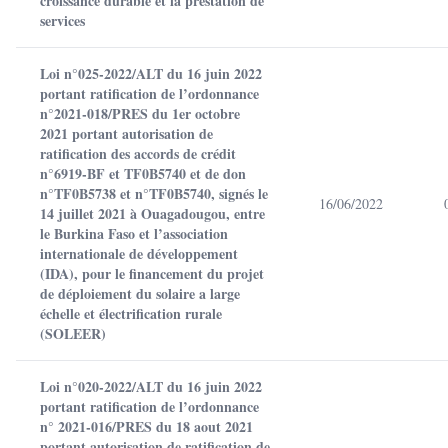
croissance durable et la prestation de
services
Loi n°025-2022/ALT du 16 juin 2022
portant ratification de l’ordonnance
n°2021-018/PRES du 1er octobre
2021 portant autorisation de
ratification des accords de crédit
n°6919-BF et TF0B5740 et de don
n°TF0B5738 et n°TF0B5740, signés le
16/06/2022
14 juillet 2021 à Ouagadougou, entre
le Burkina Faso et l’association
internationale de développement
(IDA), pour le financement du projet
de déploiement du solaire a large
échelle et électrification rurale
(SOLEER)
Loi n°020-2022/ALT du 16 juin 2022
portant ratification de l’ordonnance
n° 2021-016/PRES du 18 aout 2021
portant autorisation de ratification de