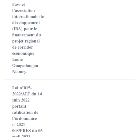
Faso et
l’association
internationale de
développement
(IDA) pour le
financement du
projet régional
de corridor
économique
Lomé -
Ouagadougou -
Niamey
Loi n°015-
2022/ALT du 14
juin 2022
portant
ratification de
l’ordonnance
n°2021
008/PRES du 06
avril 2021