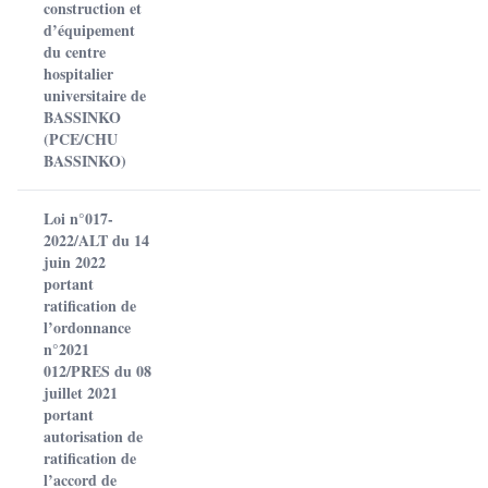
construction et
d’équipement
du centre
hospitalier
universitaire de
BASSINKO
(PCE/CHU
BASSINKO)
Loi n°017-
2022/ALT du 14
juin 2022
portant
ratification de
l’ordonnance
n°2021
012/PRES du 08
juillet 2021
portant
autorisation de
ratification de
l’accord de