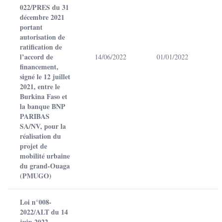
022/PRES du 31
décembre 2021
portant
autorisation de
ratification de
l’accord de
14/06/2022
01/01/2022
financement,
signé le 12 juillet
2021, entre le
Burkina Faso et
la banque BNP
PARIBAS
SA/NV, pour la
réalisation du
projet de
mobilité urbaine
du grand-Ouaga
(PMUGO)
Loi n°008-
2022/ALT du 14
juin 2022