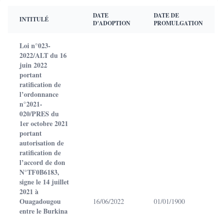
DATE
DATE DE
INTITULÉ
D'ADOPTION
PROMULGATION
Loi n°023-
2022/ALT du 16
juin 2022
portant
ratification de
l’ordonnance
n°2021-
020/PRES du
1er octobre 2021
portant
autorisation de
ratification de
l’accord de don
N°TF0B6183,
signe le 14 juillet
2021 à
Ouagadougou
16/06/2022
01/01/1900
entre le Burkina