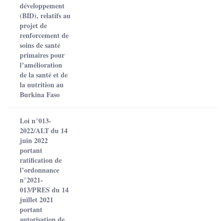
développement
(BID), relatifs au
projet de
renforcement de
soins de santé
primaires pour
l’amélioration
de la santé et de
la nutrition au
Burkina Faso
Loi n°013-
2022/ALT du 14
juin 2022
portant
ratification de
l’ordonnance
n°2021-
013/PRES du 14
juillet 2021
portant
autorisation de