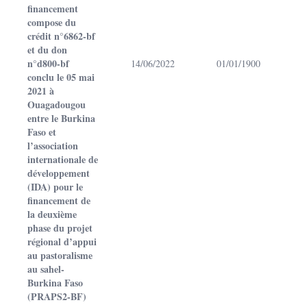
financement
compose du
crédit n°6862-bf
et du don
n°d800-bf
14/06/2022
01/01/1900
conclu le 05 mai
2021 à
Ouagadougou
entre le Burkina
Faso et
l’association
internationale de
développement
(IDA) pour le
financement de
la deuxième
phase du projet
régional d’appui
au pastoralisme
au sahel-
Burkina Faso
(PRAPS2-BF)