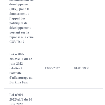
développement
(IDA), pour le
financement à
l’appui des
politiques de
développement
portant sur la
réponse à la crise
COVID-19
Loi n°006-
2022/ALT du 13
juin 2022
relative à
13/06/2022
01/01/1900
l'activité
d'affacturage au
Burkina Faso
Loi n°004-
2022/ALT du 10
juin 2022