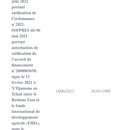
juin 2022
portant
ratification de
l’ordonnance
n°2021-
010/PRES du 06
mai 2021
portant
autorisation de
ratification de
l’accord de
financement
n°2000003650,
signe le 13
février 2021 à
N’Djamena au
14/06/2022
01/01/1900
Tchad entre le
Burkina Faso et
le fonds
international de
développement
agricole (FIDA),
pour le