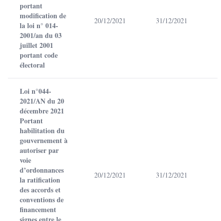
portant
modification de
20/12/2021
31/12/2021
la loi n° 014-
2001/an du 03
juillet 2001
portant code
électoral
Loi n°044-
2021/AN du 20
décembre 2021
Portant
habilitation du
gouvernement à
autoriser par
voie
d’ordonnances
20/12/2021
31/12/2021
la ratification
des accords et
conventions de
financement
signes entre le