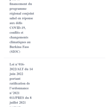
financement du
programme
régional conjoint
sahel en réponse
aux défis
COVID-19,
conflits et
changements
climatiques au
Burkina Faso
(SD3C)
Loi n°016-
2022/ALT du 14
juin 2022
portant
ratification de
l’ordonnance
n°2021
011/PRES du 8
juillet 2021