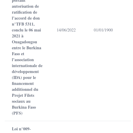
portant
autorisation de
ratification de
l’accord de don
n°TFB 5311,
conclu le 06 mai
14/06/2022
01/01/1900
2021 à
Ouagadougou
entre le Burkina
Faso et
l’association
internationale de
développement
(IDA) pour le
financement
additionnel du
Projet Filets
sociaux au
Burkina Faso
(PFS)
Loi n°009-