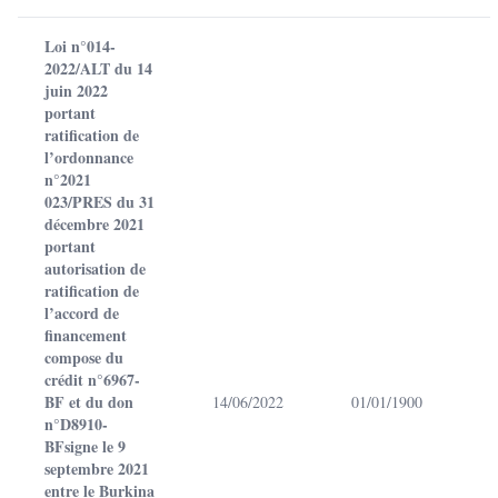
Loi n°014-
2022/ALT du 14
juin 2022
portant
ratification de
l’ordonnance
n°2021
023/PRES du 31
décembre 2021
portant
autorisation de
ratification de
l’accord de
financement
compose du
crédit n°6967-
BF et du don
14/06/2022
01/01/1900
n°D8910-
BFsigne le 9
septembre 2021
entre le Burkina