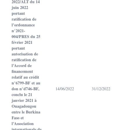
2022/ALT du 14
juin 2022
portant
ratification de
l’ordonnance
n°2021-
004/PRES du 25
février 2021
portant
autorisation de
ratification de
l’Accord de
financement
relatif au crédit
n°6799-BF et au
don n°d746-BF,
14/06/2022
31/12/2022
conclu le 21
janvier 2021 à
Ouagadougou
entre le Burkina
Faso et
l’Association
internationale de