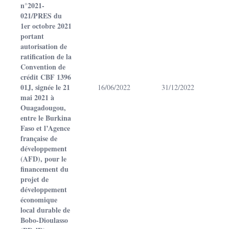
n°2021-
021/PRES du
1er octobre 2021
portant
autorisation de
ratification de la
Convention de
crédit CBF 1396
01J, signée le 21
16/06/2022
31/12/2022
mai 2021 à
Ouagadougou,
entre le Burkina
Faso et l’Agence
française de
développement
(AFD), pour le
financement du
projet de
développement
économique
local durable de
Bobo-Dioulasso