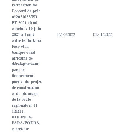
ratification de
l’accord de prêt
n°2021022/PR
BF 2021 10 00
conclu le 10 juin
2021 à Lomé
14/06/2022
01/01/2022
entre le Burkina
Faso et la
banque ouest
africaine de
développement
pour le
financement
partiel du projet
de construction
et de bitumage
de la route
régionale n°11
(RR11)
KOLINKA-
FARA-POURA
carrefour