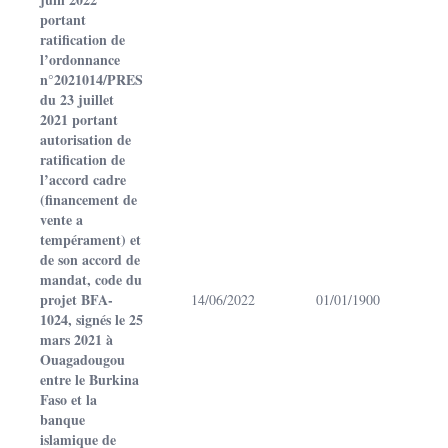
portant
ratification de
l’ordonnance
n°2021014/PRES
du 23 juillet
2021 portant
autorisation de
ratification de
l’accord cadre
(financement de
vente a
tempérament) et
de son accord de
mandat, code du
projet BFA-
14/06/2022
01/01/1900
1024, signés le 25
mars 2021 à
Ouagadougou
entre le Burkina
Faso et la
banque
islamique de