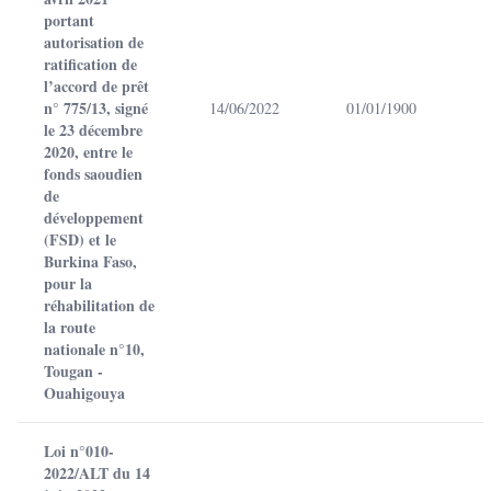
portant
autorisation de
ratification de
l’accord de prêt
n° 775/13, signé
14/06/2022
01/01/1900
le 23 décembre
2020, entre le
fonds saoudien
de
développement
(FSD) et le
Burkina Faso,
pour la
réhabilitation de
la route
nationale n°10,
Tougan -
Ouahigouya
Loi n°010-
2022/ALT du 14