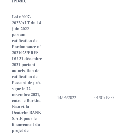
(PDelD)
Loi n°007-
2022/ALT du 14
juin 2022
portant
ratification de
l’ordonnance n°
2021025/PRES
DU 31 décembre
2021 portant
autorisation de
ratification de
l’accord de prêt
signe le 22
novembre 2021,
14/06/2022
01/01/1900
entre le Burkina
Faso et la
Deutsche BANK
S.A.E pour le
financement du
projet de