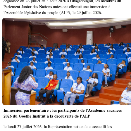
organisée du 26 juillet au 3 août 2026 à Ouagadougou, les membres du
Parlement Junior des Nations unies ont effectué une immersion à
l’Assemblée législative du peuple (ALP), le 29 juillet 2026.
Immersion parlementaire : les participants de l'Académie vacances
2026 du Goethe Institut à la découverte de l'ALP
le lundi 27 juillet 2026, la Représentation nationale a accueilli les