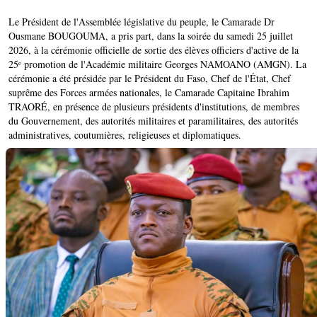
Le Président de l'Assemblée législative du peuple, le Camarade Dr
Ousmane BOUGOUMA, a pris part, dans la soirée du samedi 25 juillet
2026, à la cérémonie officielle de sortie des élèves officiers d'active de la
25ᵉ promotion de l'Académie militaire Georges NAMOANO (AMGN). La
cérémonie a été présidée par le Président du Faso, Chef de l'État, Chef
suprême des Forces armées nationales, le Camarade Capitaine Ibrahim
TRAORÉ, en présence de plusieurs présidents d'institutions, de membres
du Gouvernement, des autorités militaires et paramilitaires, des autorités
administratives, coutumières, religieuses et diplomatiques.