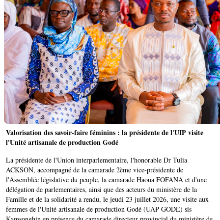
Valorisation des savoir-faire féminins : la présidente de l'UIP visite
l'Unité artisanale de production Godé
La présidente de l'Union interparlementaire, l'honorable Dr Tulia
ACKSON, accompagné de la camarade 2ème vice-présidente de
l'Assemblée législative du peuple, la camarade Haoua FOFANA et d'une
délégation de parlementaires, ainsi que des acteurs du ministère de la
Famille et de la solidarité a rendu, le jeudi 23 juillet 2026, une visite aux
femmes de l'Unité artisanale de production Godé (UAP GODE) sis
Kamsonghin en présence du camarade directeur provincial du ministère de