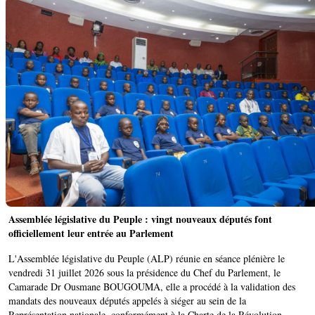
Assemblée législative du Peuple : vingt nouveaux députés font
officiellement leur entrée au Parlement
L'Assemblée législative du Peuple (ALP) réunie en séance plénière le
vendredi 31 juillet 2026 sous la présidence du Chef du Parlement, le
Camarade Dr Ousmane BOUGOUMA, elle a procédé à la validation des
mandats des nouveaux députés appelés à siéger au sein de la
Représentation nationale, conformément à la Charte de la Révolution