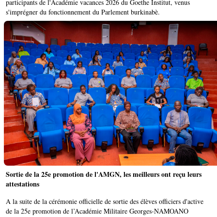
participants de l'Académie vacances 2026 du Goethe Institut, venus
s'imprégner du fonctionnement du Parlement burkinabè.
Sortie de la 25e promotion de l'AMGN, les meilleurs ont reçu leurs
attestations
A la suite de la cérémonie officielle de sortie des élèves officiers d'active
de la 25e promotion de l’Académie Militaire Georges-NAMOANO