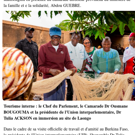
la famille et e la solidarité, Abdou GUEBRE.
Tourisme interne : le Chef du Parlement, le Camarade Dr Ousmane
BOUGOUMA et la présidente de l'Union interparlementaire, Dr
Tulia ACKSON en immersion au site de Laongo
Dans le cadre de sa visite officielle de travail et d'amitié au Burkina Faso,
la présidente de l'Union interparlementaire (UIP), l'honorable Dr Tulia