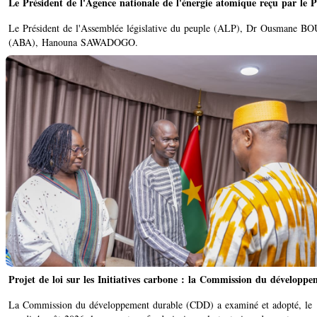
Le Président de l'Agence nationale de l'énergie atomique reçu par le P
Le Président de l'Assemblée législative du peuple (ALP), Dr Ousmane BOU
(ABA), Hanouna SAWADOGO.
Projet de loi sur les Initiatives carbone : la Commission du développ
La Commission du développement durable (CDD) a examiné et adopté, le